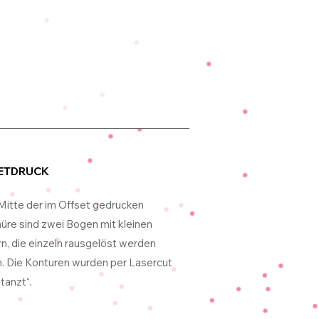
ETDRUCK
 Mitte der im Offset gedrucken
üre sind zwei Bogen mit kleinen
rn, die einzeln rausgelöst werden
. Die Konturen wurden per Lasercut
tanzt“.