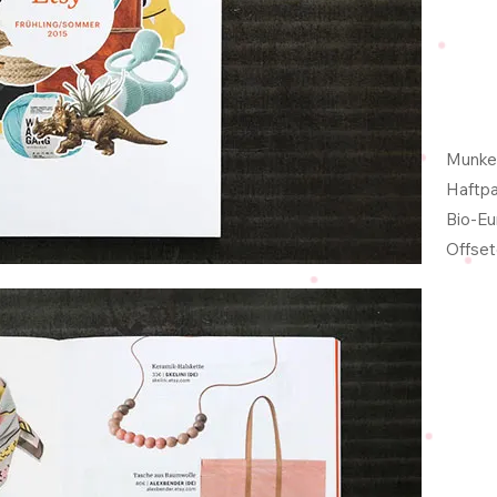
Munken
Haftpa
Bio-Eu
Offset