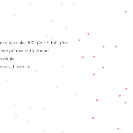
 rough polar 300 g/m² + 150 g/m²
pier permanent klebend
roskala
druck, Lasercut